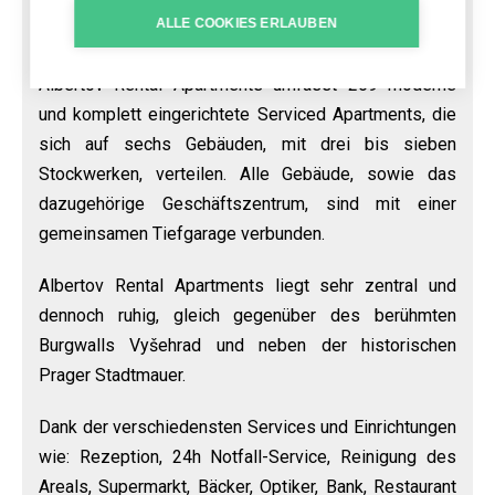
PRAG
ALLE COOKIES ERLAUBEN
Albertov Rental Apartments umfasst 269 moderne
und komplett eingerichtete Serviced Apartments, die
sich auf sechs Gebäuden, mit drei bis sieben
Stockwerken, verteilen. Alle Gebäude, sowie das
dazugehörige Geschäftszentrum, sind mit einer
gemeinsamen Tiefgarage verbunden.
Albertov Rental Apartments liegt sehr zentral und
dennoch ruhig, gleich gegenüber des berühmten
Burgwalls Vyšehrad und neben der historischen
Prager Stadtmauer.
Dank der verschiedensten Services und Einrichtungen
wie: Rezeption, 24h Notfall-Service, Reinigung des
Areals, Supermarkt, Bäcker, Optiker, Bank, Restaurant