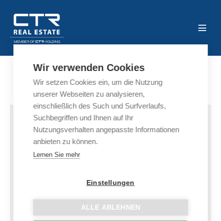
Wir verwenden Cookies
Wir setzen Cookies ein, um die Nutzung
unserer Webseiten zu analysieren,
einschließlich des Such und Surfverlaufs,
Suchbegriffen und Ihnen auf Ihr
Nutzungsverhalten angepasste Informationen
anbieten zu können.
Lernen Sie mehr
Einstellungen
ALLE ABLEHNEN
Albertov Rental Apartments,